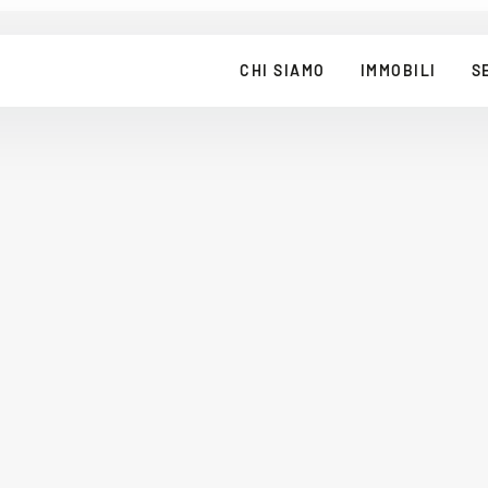
CHI SIAMO
IMMOBILI
S