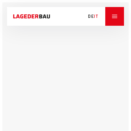
DE
IT