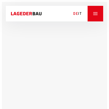
DE
IT