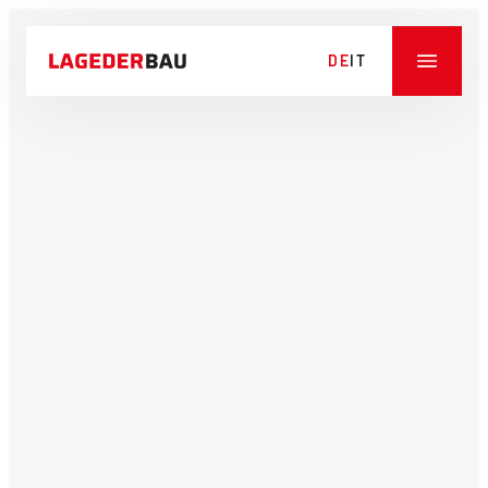
DE
IT